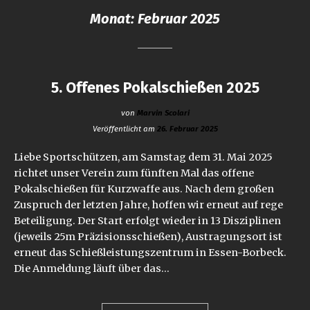
Monat:
Februar 2025
5. Offenes Pokalschießen 2025
von
Marvin Scolari
Veröffentlicht am
26. Februar 2025
Liebe Sportschützen, am Samstag dem 31. Mai 2025
richtet unser Verein zum fünften Mal das offene
Pokalschießen für Kurzwaffe aus. Nach dem großen
Zuspruch der letzten Jahre, hoffen wir erneut auf rege
Beteiligung. Der Start erfolgt wieder in 13 Disziplinen
(jeweils 25m Präzisionsschießen), Austragungsort ist
erneut das Schießleistungszentrum in Essen-Borbeck.
Die Anmeldung läuft über das…