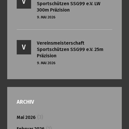
V
Sportschützen SSG99 e.V. LW
300m Präzision
9. MAI 2026
Vereinsmeisterschaft
V
Sportschützen SSG99 e.V. 25m
Präzision
9. MAI 2026
ARCHIV
(3)
Mai 2026
(1)
Februar 2026