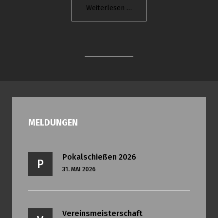
"5.
Weiterlesen
Offenes
Pokalschießen
2025"
MELDUNGEN
Pokalschießen 2026
P
31. MAI 2026
Vereinsmeisterschaft