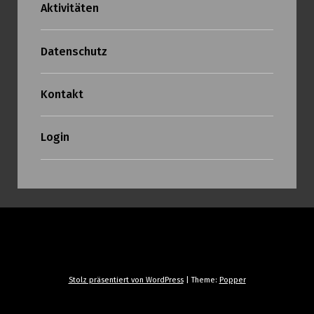
Aktivitäten
Datenschutz
Kontakt
Login
Stolz präsentiert von WordPress
|
Theme:
Popper