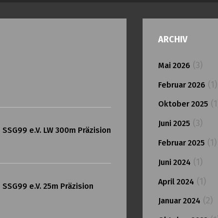
ARCHIV
(3)
Mai 2026
(1)
Februar 2026
(1
Oktober 2025
(3)
Juni 2025
 SSG99 e.V. LW 300m Präzision
(1)
Februar 2025
(1)
Juni 2024
(1)
April 2024
SSG99 e.V. 25m Präzision
(2)
Januar 2024