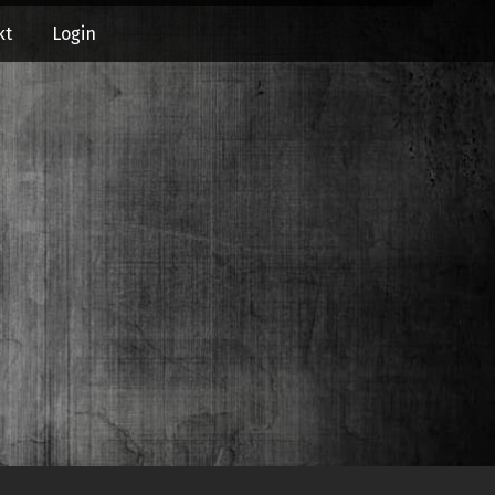
kt
Login