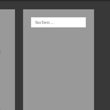
Suchen
nach:
)