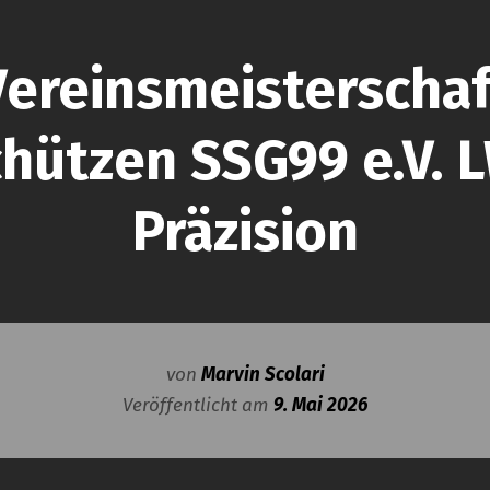
Vereinsmeisterschaf
hützen SSG99 e.V.
Präzision
von
Marvin Scolari
Veröffentlicht am
9. Mai 2026