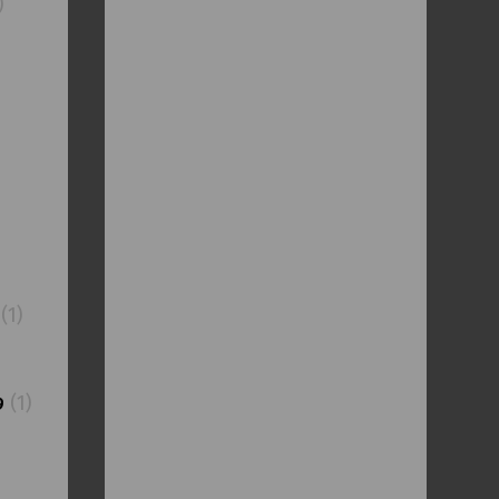
)
(1)
(1)
9