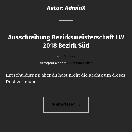
Autor:
AdminX
Ausschreibung Bezirksmeisterschaft LW
2018 Bezirk Süd
von
AdminX
Veröffentlicht am
8. Oktober 2017
Entschuldigung aber du hast nicht die Rechte um dieses
Post zu sehen!
"Ausschreibung
Weiterlesen
Bezirksmeisterschaft
LW
2018
Bezirk