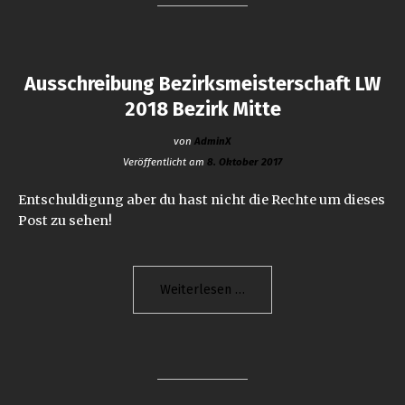
Süd"
Ausschreibung Bezirksmeisterschaft LW
2018 Bezirk Mitte
von
AdminX
Veröffentlicht am
8. Oktober 2017
Entschuldigung aber du hast nicht die Rechte um dieses
Post zu sehen!
"Ausschreibung
Weiterlesen
Bezirksmeisterschaft
LW
2018
Bezirk
Mitte"