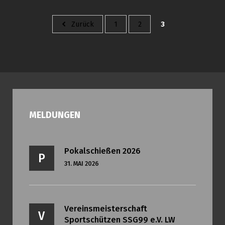
Beitrags-
Zurück
1
2
3
Navigation
MELDUNGEN
Pokalschießen 2026
P
31. MAI 2026
Vereinsmeisterschaft
V
Sportschützen SSG99 e.V. LW