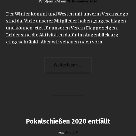
Veröffentlicht am
11. November 2020
Der Winter kommt und Westen mit unserm Vereinslogo
sind da. Viele unserer Mitglieder haben „zugeschlagen“
und können jetzt für unseren Verein Flagge zeigen.
Leider sind die Aktivitäten dafür im Augenblick arg
eingeschränkt. Aber wir schauen nach vorn.
"Neue
Weiterlesen
Vereinswesten"
Pokalschießen 2020 entfällt
von
AdminX