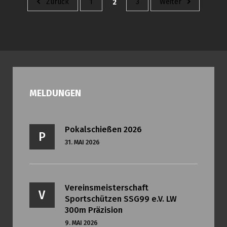
Zurück
1
2
3
Weiter
Navigation
MELDUNGEN
Pokalschießen 2026
P
31. MAI 2026
Vereinsmeisterschaft
V
Sportschützen SSG99 e.V. LW
300m Präzision
9. MAI 2026