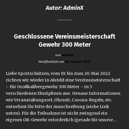
Autor:
AdminX
Geschlossene Vereinsmeisterschaft
Gewehr 300 Meter
von
AdminX
Veröffentlicht am
28. Februar 2022
Liebe Sportschützen, vom 19. bis zum 20. Mai 2022
richten wir wieder in Alsfeld eine Vereinsmeisterschaft
– für Großkalibergewehr 300 Meter – in 5
verschiedenen Disziplinen aus. Genaue Informationen
wie Veranstaltungsort, Uhrzeit, Corona-Regeln, etc.
entnehmt ihr bitte der Ausschreibung (siehe Link
unten). Für die Teilnahme ist nicht zwingend ein
eigenes GK-Gewehr erforderlich (gerade für unsere…