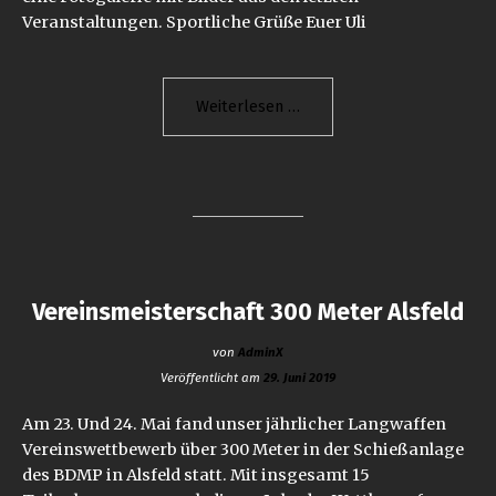
Veranstaltungen. Sportliche Grüße Euer Uli
"Neue
Weiterlesen
Fotogalerie"
Vereinsmeisterschaft 300 Meter Alsfeld
von
AdminX
Veröffentlicht am
29. Juni 2019
Am 23. Und 24. Mai fand unser jährlicher Langwaffen
Vereinswettbewerb über 300 Meter in der Schießanlage
des BDMP in Alsfeld statt. Mit insgesamt 15