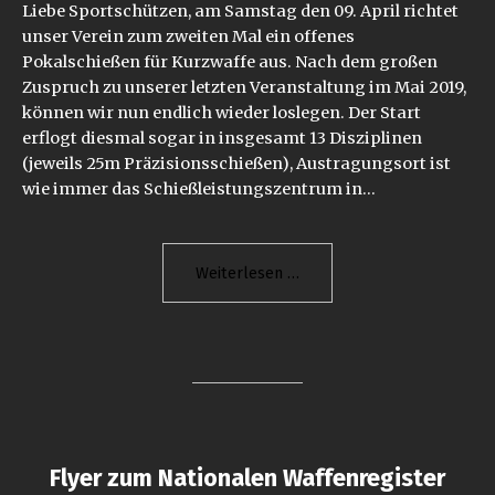
Liebe Sportschützen, am Samstag den 09. April richtet
unser Verein zum zweiten Mal ein offenes
Pokalschießen für Kurzwaffe aus. Nach dem großen
Zuspruch zu unserer letzten Veranstaltung im Mai 2019,
können wir nun endlich wieder loslegen. Der Start
erflogt diesmal sogar in insgesamt 13 Disziplinen
(jeweils 25m Präzisionsschießen), Austragungsort ist
wie immer das Schießleistungszentrum in…
"Offenes
Weiterlesen
Pokalschießen
2022"
Flyer zum Nationalen Waffenregister