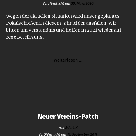
Veröffentlicht am
30. März 2020
Wegen der aktuellen Situation wird unser geplantes
Pokalschießen in diesem Jahr leider ausfallen. Wir
bitten um Verständnis und hoffen in 2021 wieder auf
rege Beteiligung.
"Pokalschießen
Weiterlesen
2020
entfällt"
Neuer Vereins-Patch
von
AdminX
Veröffentlicht am
11. September 2019