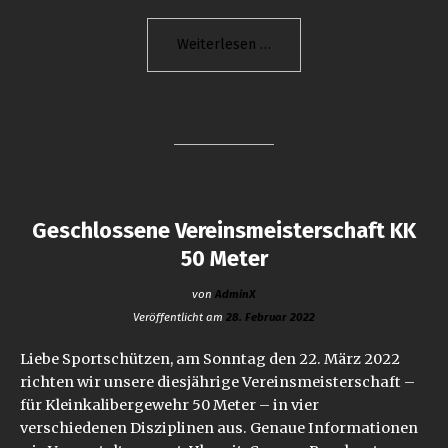
"Geschlossene
Weiterlesen
Vereinsmeisterschaft
Gewehr
300
Meter"
Geschlossene Vereinsmeisterschaft KK
50 Meter
von
AdminX
Veröffentlicht am
28. Februar 2022
Liebe Sportschützen, am Sonntag den 22. März 2022
richten wir unsere diesjährige Vereinsmeisterschaft –
für Kleinkalibergewehr 50 Meter – in vier
verschiedenen Disziplinen aus. Genaue Informationen