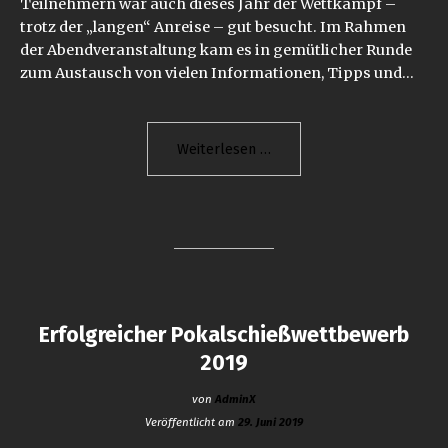
Teilnehmern war auch dieses Jahr der Wettkampf –
trotz der „langen“ Anreise – gut besucht. Im Rahmen
der Abendveranstaltung kam es in gemütlicher Runde
zum Austausch von vielen Informationen, Tipps und…
"Vereinsmeisterschaft
Weiterlesen
300
Meter
Alsfeld"
Erfolgreicher Pokalschießwettbewerb
2019
von
AdminX
Veröffentlicht am
29. Juni 2019