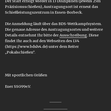
Der Start erflogt wieder in 13 Disziplinen (jeweils 25m
Präzisionsschießen), Austragungsort ist erneut das
Schießleistungszentrum in Essen-Borbeck.
Die Anmeldung läuft über das BDS-Wettkampfsystem.
Die genaue Adresse des Austragungsortes und weitere
Details entnehmt Ihr bitte der
Ausschreibung
. Diese
findet Ihr auch auf den Webseiten des LV4
(https://www.bdslv4.de) unter dem Reiter
„Pokalschießen“.
Mit sportlichen Grüßen
Euer SSG99e.V.